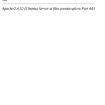
Apache/2.4.52 (Ubuntu) Server at files.zoostar.spb.ru Port 443