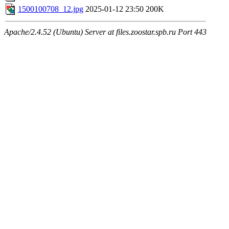
1500100708_12.jpg
2025-01-12 23:50
200K
Apache/2.4.52 (Ubuntu) Server at files.zoostar.spb.ru Port 443