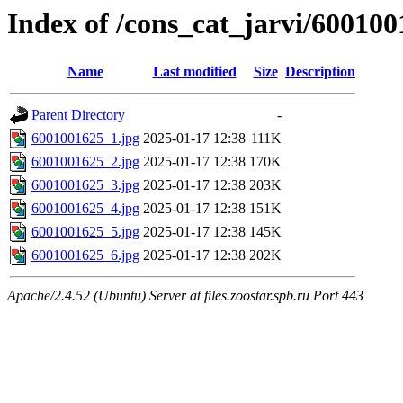
Index of /cons_cat_jarvi/60010
Name
Last modified
Size
Description
Parent Directory
-
6001001625_1.jpg
2025-01-17 12:38
111K
6001001625_2.jpg
2025-01-17 12:38
170K
6001001625_3.jpg
2025-01-17 12:38
203K
6001001625_4.jpg
2025-01-17 12:38
151K
6001001625_5.jpg
2025-01-17 12:38
145K
6001001625_6.jpg
2025-01-17 12:38
202K
Apache/2.4.52 (Ubuntu) Server at files.zoostar.spb.ru Port 443